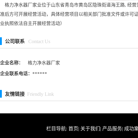
格力净水器厂家业位于山东省青岛市黄岛区隐珠街道海王路, 经营
准后方可开展经营活动，具体经营项目以相关部门批准文件或许可
业执照依法自主开展经营活动）
公司联系
Contact Us
企业名称：
格力净水器厂家
企业联系电话：
******
友情链接
Friendly Link
栏目导航:
首页
|
关于我们
|
产品服务
|
成功